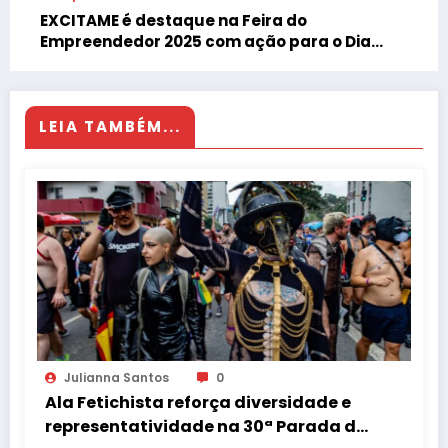
EXCITAME é destaque na Feira do
Empreendedor 2025 com ação para o Dia
Mundial do Orgasmo
LEIA TAMBÉM...
Julianna Santos
0
Ala Fetichista reforça diversidade e
representatividade na 30ª Parada do