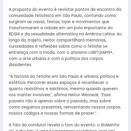
A proposta do evento é revisitar pontos de encontro da
comunidade fetichista em São Paulo, contando como
surgiram as casas, festas, lojas e movimentos que
transformaram a cidade em um polo importante do
BDSM e da sexualidade alternativa na América Latina. Ao
longo do trajeto, Heitor compartilhará memórias,
curiosidades e reflexões sobre como o fetiche se
entrelaça com a moda, com o ativismo LGBTQIAPN+,
com a arte urbana e com a política dos corpos
dissidentes.
“A história do fetiche em São Paulo é urbana, política e
estética. Percorrer esses espaços é reconhecer o
quanto resistimos e existimos, mesmo quando querem
nos manter invisíveis”, afirma Heitor Werneck. “Esse
passeio não é apenas sobre o passado, mas sobre
como seguimos presentes, reinventando nossos corpos,
nossos códigos e nossas formas de prazer.”
A fala do condutor revela o tom do evento: o
Rolezinho