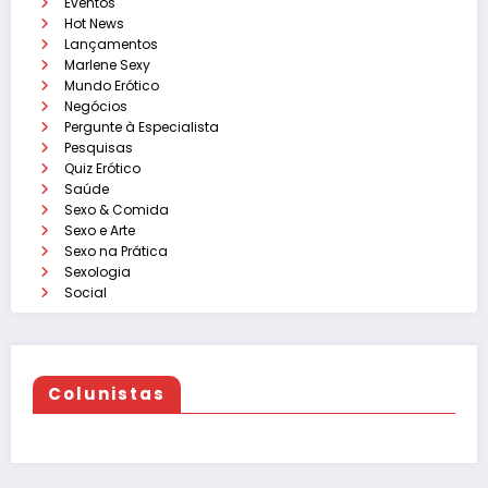
Eventos
Hot News
Lançamentos
Marlene Sexy
Mundo Erótico
Negócios
Pergunte à Especialista
Pesquisas
Quiz Erótico
Saúde
Sexo & Comida
Sexo e Arte
Sexo na Prática
Sexologia
Social
Colunistas