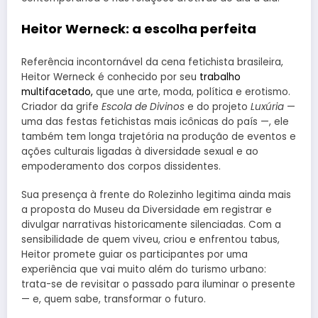
Heitor Werneck: a escolha perfeita
Referência incontornável da cena fetichista brasileira,
Heitor Werneck é conhecido por seu
trabalho
multifacetado,
que une arte, moda, política e erotismo.
Criador da grife
Escola de Divinos
e do projeto
Luxúria
—
uma das festas fetichistas mais icônicas do país —, ele
também tem longa trajetória na produção de eventos e
ações culturais ligadas à diversidade sexual e ao
empoderamento dos corpos dissidentes.
Sua presença à frente do Rolezinho legitima ainda mais
a proposta do Museu da Diversidade em registrar e
divulgar narrativas historicamente silenciadas. Com a
sensibilidade de quem viveu, criou e enfrentou tabus,
Heitor promete guiar os participantes por uma
experiência que vai muito além do turismo urbano:
trata-se de revisitar o passado para iluminar o presente
— e, quem sabe, transformar o futuro.