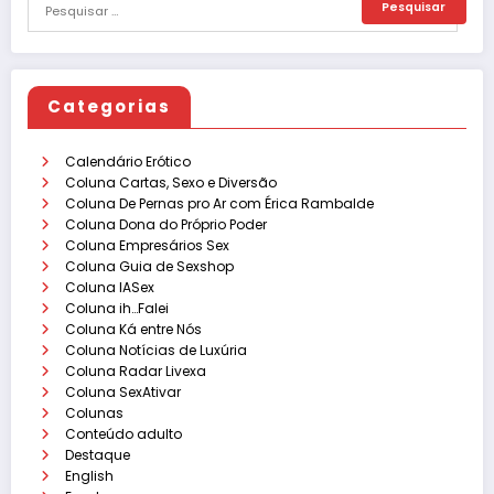
Categorias
Calendário Erótico
Coluna Cartas, Sexo e Diversão
Coluna De Pernas pro Ar com Érica Rambalde
Coluna Dona do Próprio Poder
Coluna Empresários Sex
Coluna Guia de Sexshop
Coluna IASex
Coluna ih…Falei
Coluna Ká entre Nós
Coluna Notícias de Luxúria
Coluna Radar Livexa
Coluna SexAtivar
Colunas
Conteúdo adulto
Destaque
English