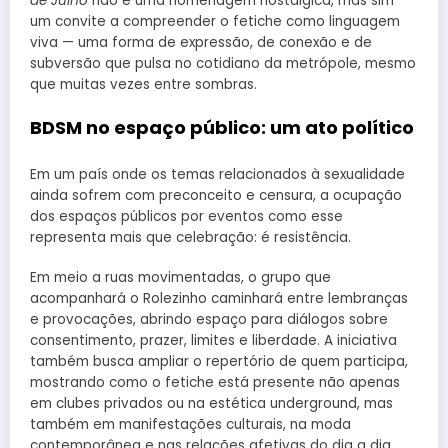
de Julho
não é uma homenagem nostálgica, mas sim
um convite a compreender o fetiche como linguagem
viva — uma forma de expressão, de conexão e de
subversão que pulsa no cotidiano da metrópole, mesmo
que muitas vezes entre sombras.
BDSM no espaço público: um ato político
Em um país onde os temas relacionados à sexualidade
ainda sofrem com preconceito e censura, a ocupação
dos espaços públicos por eventos como esse
representa mais que celebração: é resistência.
Em meio a ruas movimentadas, o grupo que
acompanhará o Rolezinho caminhará entre lembranças
e provocações, abrindo espaço para diálogos sobre
consentimento, prazer, limites e liberdade. A iniciativa
também busca ampliar o repertório de quem participa,
mostrando como o fetiche está presente não apenas
em clubes privados ou na estética underground, mas
também em manifestações culturais, na moda
contemporânea e nas relações afetivas do dia a dia.