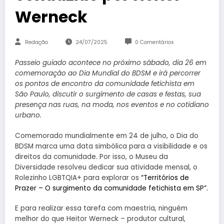
Werneck
Redação
24/07/2025
0 Comentários
Passeio guiado acontece no próximo sábado, dia 26 em
comemoração ao Dia Mundial do BDSM e irá percorrer
os pontos de encontro da comunidade fetichista em
São Paulo, discutir o surgimento de casas e festas, sua
presença nas ruas, na moda, nos eventos e no cotidiano
urbano.
Comemorado mundialmente em 24 de julho, o Dia do
BDSM marca uma data simbólica para a visibilidade e os
direitos da comunidade. Por isso, o Museu da
Diversidade resolveu dedicar sua atividade mensal, o
Rolezinho LGBTQIA+ para explorar os
“Territórios de
Prazer – O surgimento da comunidade fetichista em SP”.
E para realizar essa tarefa com maestria, ninguém
melhor do que Heitor Werneck – produtor cultural,