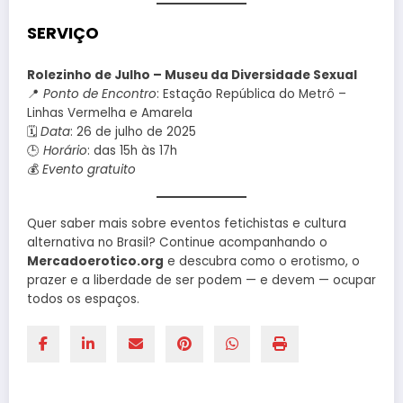
SERVIÇO
Rolezinho de Julho – Museu da Diversidade Sexual
📍
Ponto de Encontro
: Estação República do Metrô –
Linhas Vermelha e Amarela
🗓
Data
: 26 de julho de 2025
🕒
Horário
: das 15h às 17h
💰
Evento gratuito
Quer saber mais sobre eventos fetichistas e cultura
alternativa no Brasil? Continue acompanhando o
Mercadoerotico.org
e descubra como o erotismo, o
prazer e a liberdade de ser podem — e devem — ocupar
todos os espaços.