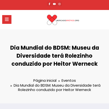
Pular
para
o
conteúdo
Dia Mundial do BDSM: Museu da
Diversidade terá Rolezinho
conduzido por Heitor Werneck
Página inicial
Eventos
Dia Mundial do BDSM: Museu da Diversidade terá
Rolezinho conduzido por Heitor Werneck