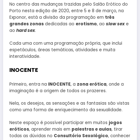
No centro das mudanças trazidas pelo Salão Erótico do
Porto nesta edição de 2020, entre 5 e 8 de março, na
Exponor, está a divisão da programação em
três
grandes zonas
dedicadas ao
erotismo
, ao
slow sex
e
ao
hard sex
.
Cada uma com uma programação própria, que inclui
espetáculos, áreas temáticas, atividades e muita
interatividade.
INOCENTE
Primeiro, entra na
INOCENTE
, a
zona erótica
, onde a
imaginação é a origem de todos os prazeres.
Nela, os desejos, as sensações e as fantasias são vistas
como uma forma de enriquecimento da sexualidade.
Neste espaço é possível participar em muitos
jogos
eróticos
, aprender mais em
palestras e aulas
, tirar
todas as dúvidas no
Consultório Sexológico
, conhecer