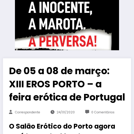
De 05 a 08 de março:
XIII EROS PORTO – a
feira erótica de Portugal
Correspondente
24/01/2020
0 Comentários
O Salão Erótico do Porto agora