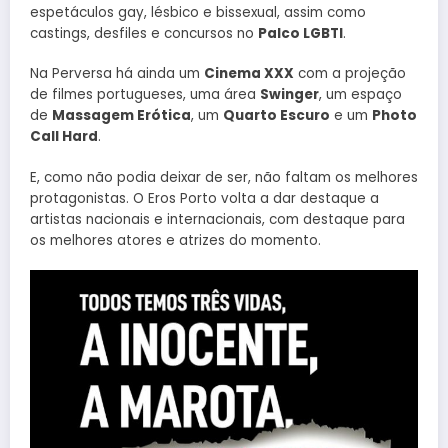
espetáculos gay, lésbico e bissexual, assim como
castings, desfiles e concursos no
Palco LGBTI
.
Na Perversa há ainda um
Cinema XXX
com a projeção
de filmes portugueses, uma área
Swinger
, um espaço
de
Massagem Erótica
, um
Quarto Escuro
e um
Photo
Call Hard
.
E, como não podia deixar de ser, não faltam os melhores
protagonistas. O Eros Porto volta a dar destaque a
artistas nacionais e internacionais, com destaque para
os melhores atores e atrizes do momento.