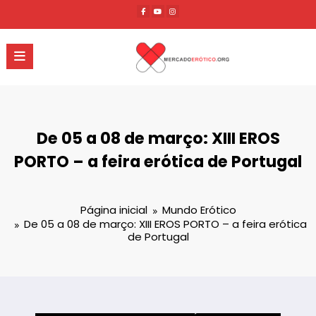
Pular
para
o
conteúdo
De 05 a 08 de março: XIII EROS
PORTO – a feira erótica de Portugal
Página inicial
Mundo Erótico
De 05 a 08 de março: XIII EROS PORTO – a feira erótica
de Portugal