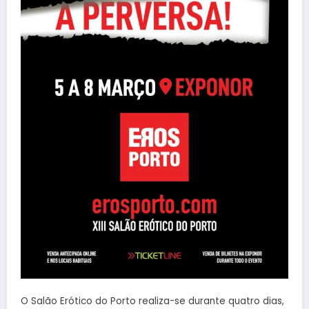
O Salão Erótico do Porto realiza-se durante quatro dias,