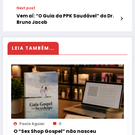
Next post
Vem aí: “O Guia da PPK Saudável” do Dr.
Bruno Jacob
LEIA TAMBÉM...
Paula Aguiar
0
O “Sex Shop Gospel” não nasceu