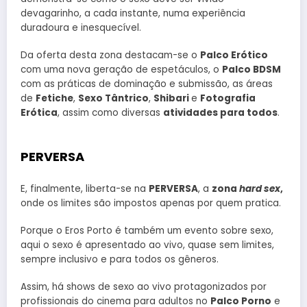
devagarinho, a cada instante, numa experiência
duradoura e inesquecível.
Da oferta desta zona destacam-se o
Palco Erótico
com uma nova geração de espetáculos, o
Palco BDSM
com as práticas de dominação e submissão, as áreas
de
Fetiche
,
Sexo Tântrico
,
Shibari
e
Fotografia
Erótica
, assim como diversas
atividades para todos
.
PERVERSA
E, finalmente, liberta-se na
PERVERSA
, a
zona
hard sex
,
onde os limites são impostos apenas por quem pratica.
Porque o Eros Porto é também um evento sobre sexo,
aqui o sexo é apresentado ao vivo, quase sem limites,
sempre inclusivo e para todos os gêneros.
Assim, há shows de sexo ao vivo protagonizados por
profissionais do cinema para adultos no
Palco Porno
e