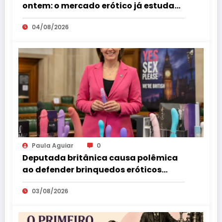
ontem: o mercado erótico já estuda
esse consumidor há mais de uma
04/08/2026
década
Paula Aguiar
0
Deputada britânica causa polêmica
ao defender brinquedos eróticos
como parte da educação sexual
03/08/2026