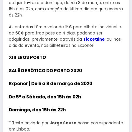
de quinta-feira a domingo, de 5 a 8 de março, entre as
15h e as 02h, com exceção do último dia em que encerra
às 22h.
As entradas têm o valor de 15€ para bilhete individual e
de 60€ para free pass de 4 dias, podendo ser
adquiridas, previamente, através da
Ticketline
,
ou, nos
dias do evento, nas bilheteiras na Exponor.
XIII EROS PORTO
SALÃO ERÓTICO DO PORTO 2020
Exponor | De 5 a 8 de março de 2020
De 5ª a Sábado, das 15h às 02h
Domingo, das 15h às 22h
* Texto enviado por
Jorge Souza
nosso correspondente
em Lisboa.