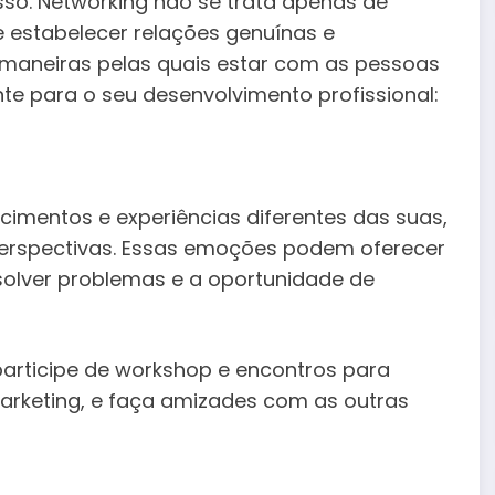
so. Networking não se trata apenas de
 estabelecer relações genuínas e
maneiras pelas quais estar com as pessoas
nte para o seu desenvolvimento profissional:
mentos e experiências diferentes das suas,
erspectivas. Essas emoções podem oferecer
solver problemas e a oportunidade de
participe de workshop e encontros para
arketing, e faça amizades com as outras