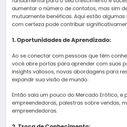
fundamental para o seu crescimento e suces
aumentar o número de contatos, mas sim de
mutuamente benéficas. Aqui estão algumas 
com certeza pode contribuir significativame
1. Oportunidades de Aprendizado:
Ao se conectar com pessoas que têm conheci
você abre portas para aprender com suas p
insights valiosos, novas abordagens para re
expandir sua visão de mundo.
Então saia um pouco do Mercado Erótico, e 
empreendedoras, palestras sobre vendas, m
empreendedoras.
2. Troca de Conhecimento: