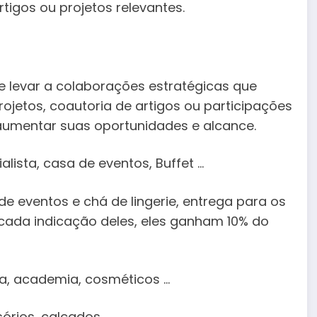
tigos ou projetos relevantes.
 levar a colaborações estratégicas que
ojetos, coautoria de artigos ou participações
mentar suas oportunidades e alcance.
ista, casa de eventos, Buffet …
e eventos e chá de lingerie, entrega para os
ada indicação deles, eles ganham 10% do
ica, academia, cosméticos …
sórios, calçados…