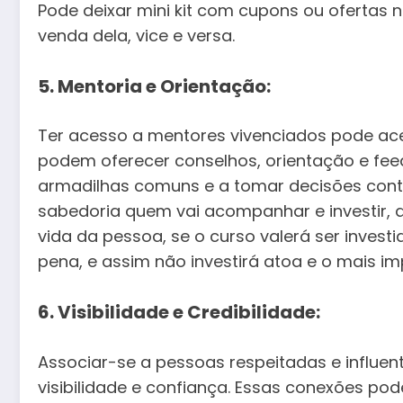
Pode deixar mini kit com cupons ou ofertas 
venda dela, vice e versa.
5. Mentoria e Orientação:
Ter acesso a mentores vivenciados pode acel
podem oferecer conselhos, orientação e feed
armadilhas comuns e a tomar decisões cont
sabedoria quem vai acompanhar e investir, a
vida da pessoa, se o curso valerá ser invest
pena, e assim não investirá atoa e o mais imp
6. Visibilidade e Credibilidade:
Associar-se a pessoas respeitadas e influe
visibilidade e confiança. Essas conexões pod