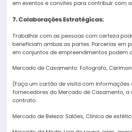
em eventos e convites para contribuir com ar
7. Colaborações Estratégicas:
Trabalhar com as pessoas com certeza pode
beneficiam ambas as partes. Parcerias em pr
em conjuntos de empreendimentos podem au
Mercado de Casamento: Fotografo, Cerimonial
(Faça um cartão de visita com informações d
fornecedores do Mercado de Casamento, a c
contrato.
Mercado de Beleza: Salões, Clínica de estét
Mercado da Moda: Loja de roupa, joias, aces