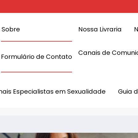
Sobre
Nossa Livraria
N
Canais de Comuni
Formulário de Contato
 as Pessoas
u
Const
Im
onais Especialistas em Sexualidade
Guia 