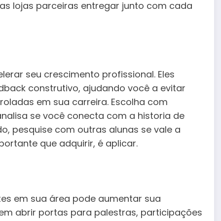
nas lojas parceiras entregar junto com cada
erar seu crescimento profissional. Eles
back construtivo, ajudando você a evitar
roladas em sua carreira. Escolha com
nalisa se você conecta com a historia de
ido, pesquise com outras alunas se vale a
ortante que adquirir, é aplicar.
ntes em sua área pode aumentar sua
em abrir portas para palestras, participações