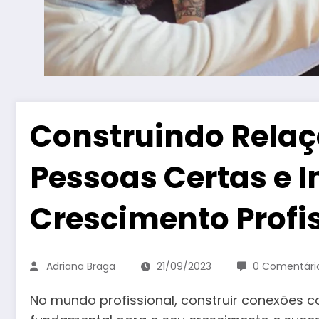
Construindo Rela
Pessoas Certas e 
Crescimento Profi
Adriana Braga
21/09/2023
0 Comentári
No mundo profissional, construir conexões 