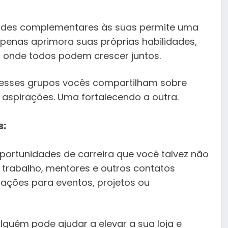
dades complementares às suas permite uma
penas aprimora suas próprias habilidades,
onde todos podem crescer juntos.
nesses grupos vocês compartilham sobre
e aspirações. Uma fortalecendo a outra.
s:
ortunidades de carreira que você talvez não
 trabalho, mentores e outros contatos
ações para eventos, projetos ou
guém pode ajudar a elevar a sua loja e