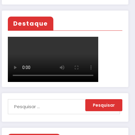
Destaque