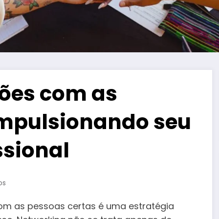
ções com as
Impulsionando seu
ssional
os
com as pessoas certas é uma estratégia