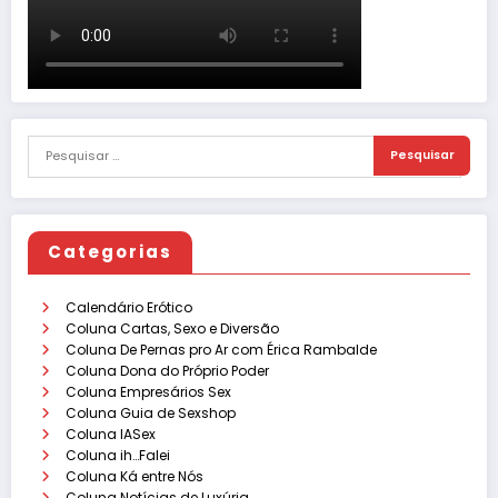
Categorias
Calendário Erótico
Coluna Cartas, Sexo e Diversão
Coluna De Pernas pro Ar com Érica Rambalde
Coluna Dona do Próprio Poder
Coluna Empresários Sex
Coluna Guia de Sexshop
Coluna IASex
Coluna ih…Falei
Coluna Ká entre Nós
Coluna Notícias de Luxúria