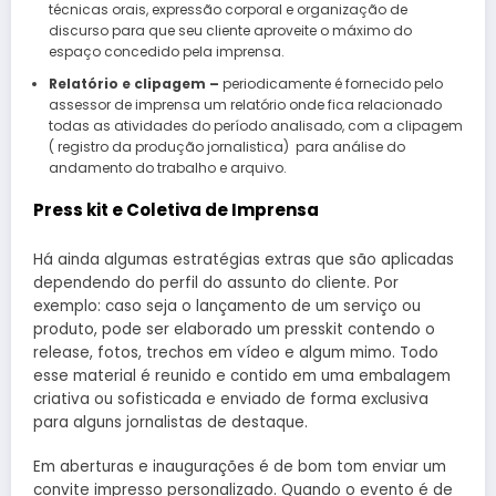
técnicas orais, expressão corporal e organização de
discurso para que seu cliente aproveite o máximo do
espaço concedido pela imprensa.
Relatório e clipagem –
periodicamente é fornecido pelo
assessor de imprensa um relatório onde fica relacionado
todas as atividades do período analisado, com a clipagem
( registro da produção jornalistica) para análise do
andamento do trabalho e arquivo.
Press kit e Coletiva de Imprensa
Há ainda algumas estratégias extras que são aplicadas
dependendo do perfil do assunto do cliente. Por
exemplo: caso seja o lançamento de um serviço ou
produto, pode ser elaborado um presskit contendo o
release, fotos, trechos em vídeo e algum mimo. Todo
esse material é reunido e contido em uma embalagem
criativa ou sofisticada e enviado de forma exclusiva
para alguns jornalistas de destaque.
Em aberturas e inaugurações é de bom tom enviar um
convite impresso personalizado. Quando o evento é de