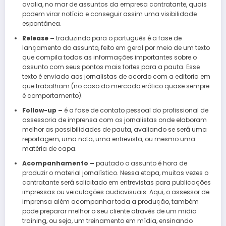
avalia, no mar de assuntos da empresa contratante, quais
podem virar notícia e conseguir assim uma visibilidade
espontânea.
Release –
traduzindo para o português é a fase de
lançamento do assunto, feito em geral por meio de um texto
que compila todas as informações importantes sobre o
assunto com seus pontos mais fortes para a pauta. Esse
texto é enviado aos jornalistas de acordo com a editoria em
que trabalham (no caso do mercado erótico quase sempre
é comportamento).
Follow-up –
é a fase de contato pessoal do profissional de
assessoria de imprensa com os jornalistas onde elaboram
melhor as possibilidades de pauta, avaliando se será uma
reportagem, uma nota, uma entrevista, ou mesmo uma
matéria de capa.
Acompanhamento –
pautado o assunto é hora de
produzir o material jornalístico. Nessa etapa, muitas vezes o
contratante será solicitado em entrevistas para publicações
impressas ou veiculações audiovisuais. Aqui, o assessor de
imprensa além acompanhar toda a produção, também
pode preparar melhor o seu cliente através de um midia
training, ou seja, um treinamento em mídia, ensinando