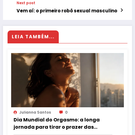
Next post
Vem aí: o primeiro robô sexual masculino
LEIA TAMBÉM...
Julianna Santos
0
Dia Mundial do Orgasmo: a longa
jornada para tirar o prazer das
sombras