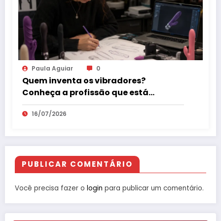
Paula Aguiar
0
Quem inventa os vibradores?
Conheça a profissão que está
revolucionando o mercado erótico
16/07/2026
PUBLICAR COMENTÁRIO
Você precisa fazer o
login
para publicar um comentário.