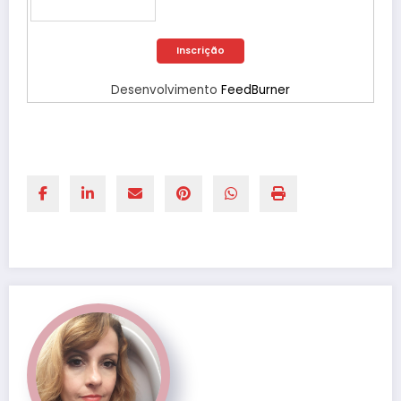
Desenvolvimento
FeedBurner