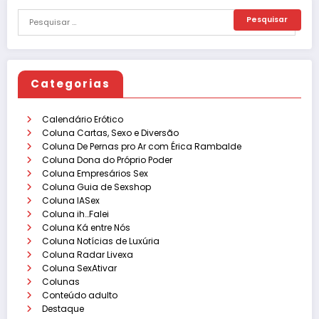
Categorias
Calendário Erótico
Coluna Cartas, Sexo e Diversão
Coluna De Pernas pro Ar com Érica Rambalde
Coluna Dona do Próprio Poder
Coluna Empresários Sex
Coluna Guia de Sexshop
Coluna IASex
Coluna ih…Falei
Coluna Ká entre Nós
Coluna Notícias de Luxúria
Coluna Radar Livexa
Coluna SexAtivar
Colunas
Conteúdo adulto
Destaque