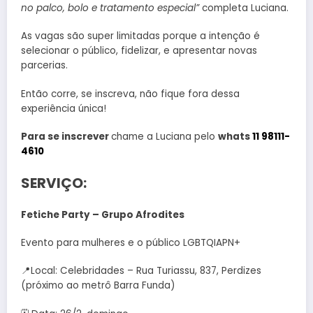
no palco, bolo e tratamento especial”
completa Luciana.
As vagas são super limitadas porque a intenção é
selecionar o público, fidelizar, e apresentar novas
parcerias.
Então corre, se inscreva, não fique fora dessa
experiência única!
Para se inscrever
chame a Luciana pelo
whats
11 98111-
4610
SERVIÇO:
Fetiche Party – Grupo Afrodites
Evento para mulheres e o público LGBTQIAPN+
📍Local: Celebridades – Rua Turiassu, 837, Perdizes
(próximo ao metrô Barra Funda)