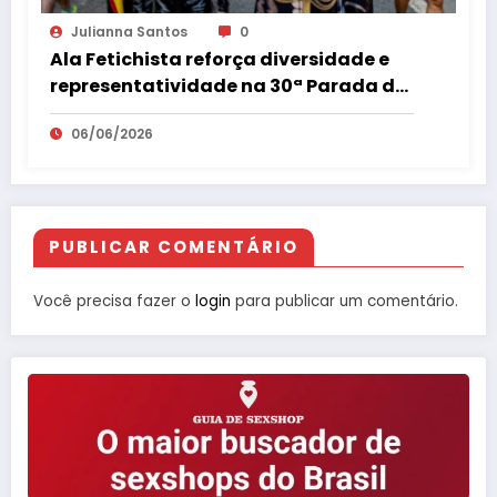
Julianna Santos
0
Ala Fetichista reforça diversidade e
representatividade na 30ª Parada do
Orgulho LGBT+ de São Paulo
06/06/2026
PUBLICAR COMENTÁRIO
Você precisa fazer o
login
para publicar um comentário.