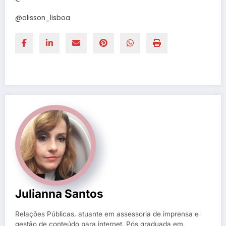
@alisson_lisboa
Julianna Santos
Relações Públicas, atuante em assessoria de imprensa e
gestão de conteúdo para internet. Pós graduada em