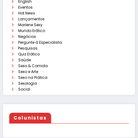
English
Eventos
Hot News
Lançamentos
Marlene Sexy
Mundo Erótico
Negócios
Pergunte à Especialista
Pesquisas
Quiz Erótico
Saúde
Sexo & Comida
Sexo e Arte
Sexo na Prática
Sexologia
Social
Colunistas