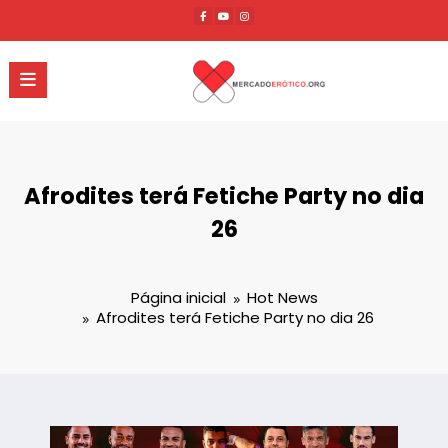
Pular
para
o
conteúdo
Afrodites terá Fetiche Party no dia
26
Página inicial
Hot News
Afrodites terá Fetiche Party no dia 26