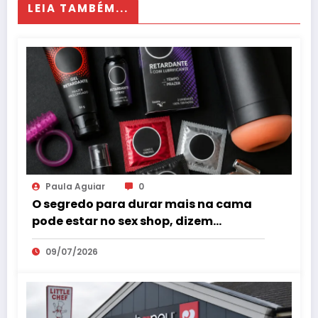
LEIA TAMBÉM...
Paula Aguiar
0
O segredo para durar mais na cama
pode estar no sex shop, dizem
especialistas em saúde sexual
09/07/2026