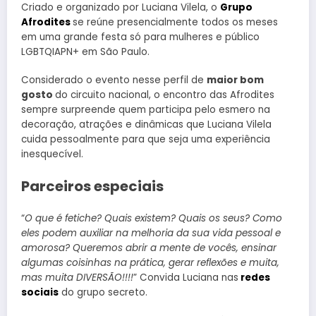
Criado e organizado por Luciana Vilela, o
Grupo
Afrodites
se reúne presencialmente todos os meses
em uma grande festa só para mulheres e público
LGBTQIAPN+ em São Paulo.
Considerado o evento nesse perfil de
maior bom
gosto
do circuito nacional, o encontro das Afrodites
sempre surpreende quem participa pelo esmero na
decoração, atrações e dinâmicas que Luciana Vilela
cuida pessoalmente para que seja uma experiência
inesquecível.
Parceiros especiais
“
O que é fetiche? Quais existem? Quais os seus? Como
eles podem auxiliar na melhoria da sua vida pessoal e
amorosa? Queremos abrir a mente de vocês, ensinar
algumas coisinhas na prática, gerar reflexões e muita,
mas muita DIVERSÃO!!!!
” Convida Luciana nas
redes
sociais
do grupo secreto.