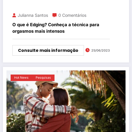
Julianna Santos
0 Comentários
O que é Edging? Conheça a técnica para
orgasmos mais intensos
Consulte mais informação
25/06/2023
Hot News
Pesquisas