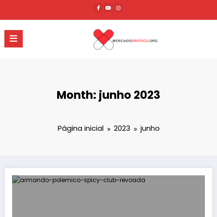
Pular
para
o
conteúdo
Month: junho 2023
Página inicial
2023
junho