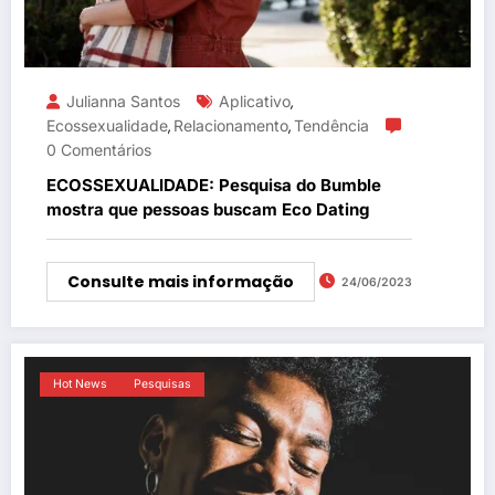
Julianna Santos
Aplicativo
,
Ecossexualidade
Relacionamento
Tendência
,
,
0 Comentários
ECOSSEXUALIDADE: Pesquisa do Bumble
mostra que pessoas buscam Eco Dating
Consulte mais informação
24/06/2023
Hot News
Pesquisas