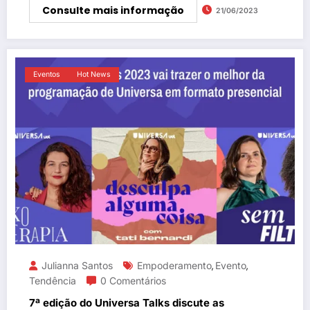
Consulte mais informação
21/06/2023
Eventos
Hot News
Julianna Santos
Empoderamento
Evento
,
,
Tendência
0 Comentários
7ª edição do Universa Talks discute as