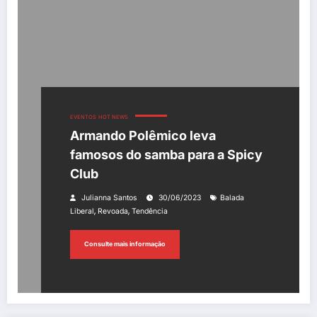
EVENTOS
HOT NEWS
Armando Polêmico leva
famosos do samba para a Spicy
Club
Julianna Santos
30/06/2023
Balada
,
,
Liberal
Revoada
Tendência
Consulte mais informação