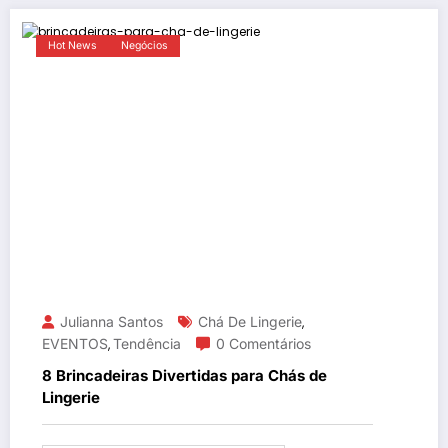
Hot News
Negócios
Julianna Santos
Chá De Lingerie
,
EVENTOS
Tendência
0 Comentários
,
8 Brincadeiras Divertidas para Chás de
Lingerie