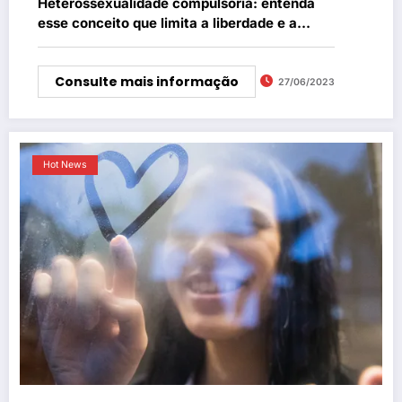
Heterossexualidade compulsória: entenda
esse conceito que limita a liberdade e a
expressão individual das pessoas
Consulte mais informação
27/06/2023
Hot News