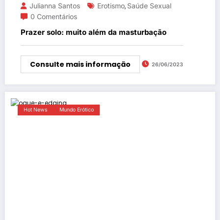
Julianna Santos
Erotismo
Saúde Sexual
,
0 Comentários
Prazer solo: muito além da masturbação
Consulte mais informação
26/06/2023
Hot News
Mundo Erótico