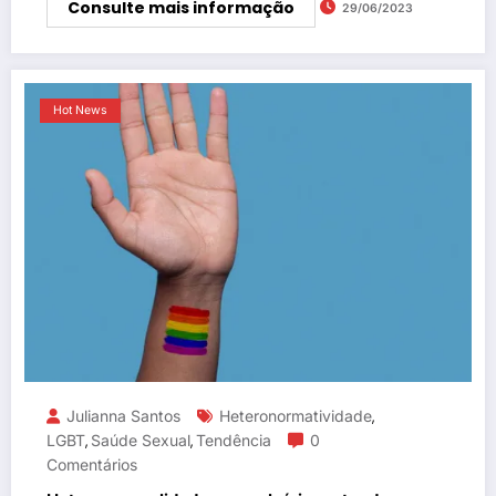
Consulte mais informação
29/06/2023
Hot News
Julianna Santos
Heteronormatividade
,
LGBT
Saúde Sexual
Tendência
0
,
,
Comentários